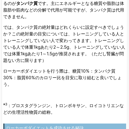
るのが
タンパク質
です。主にエネルギーとなる糖質や脂肪は体
脂肪や筋肉などの分解で代用が可能ですが、タンパク質は代用
できません。
では、タンパク質の絶対量はどれくらいに設定すべきでしょう
か？この絶対量の目安については、トレーニングしている人と
トレーニングしていない人で変わってきます。トレーニングし
ている人で体重1kgあたり2～2.5g、トレーニングしていない人
では体重1kgあたり1～1.5gが推奨されます。（ただし腎臓が問
題ない方に限ります）
ローカーボダイエットを行う際は、糖質10%：タンパク質
30%：脂質60%のカロリー比を目安に取り組むと良いでしょ
う。
※3
：プロスタグランジン、トロンボキサン、ロイコトリエンな
どの生理活性物質の総称。
ローカーボダイエットを成功させる秘訣