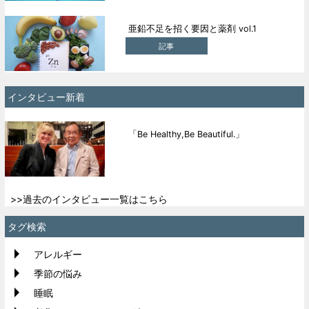
亜鉛不足を招く要因と薬剤 vol.1
記事
インタビュー新着
「Be Healthy,Be Beautiful.」
>>過去のインタビュー一覧はこちら
タグ検索
アレルギー
季節の悩み
睡眠