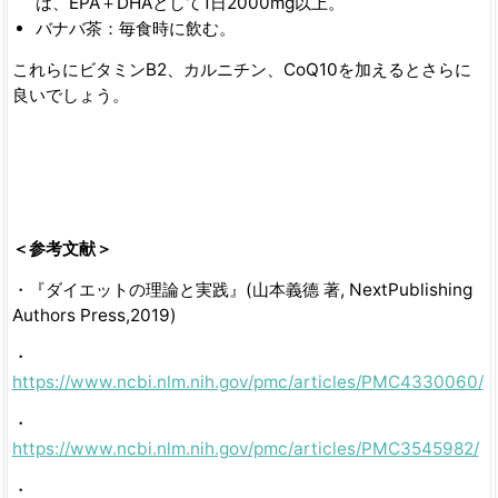
は、EPA＋DHAとして1日2000mg以上。
バナバ茶：毎食時に飲む。
これらにビタミンB2、カルニチン、CoQ10を加えるとさらに
良いでしょう。
＜参考文献＞
・『ダイエットの理論と実践』(山本義德 著, NextPublishing
Authors Press,2019)
・
https://www.ncbi.nlm.nih.gov/pmc/articles/PMC4330060/
・
https://www.ncbi.nlm.nih.gov/pmc/articles/PMC3545982/
・