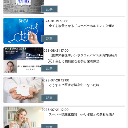
記事
2024-01-19 10:00
全てを改善させる「スーパーホルモン」DHEA
記事
2023-08-21 17:00
【国際栄養医学シンポジウム2023 講演内容紹介
④】美しく機能的な姿勢と栄養療法
記事
2023-07-28 12:00
どうする？医者が脳卒中になった時
記事
2023-07-21 12:00
スーパー抗酸化物質「α-リポ酸」の多彩な働き
記事