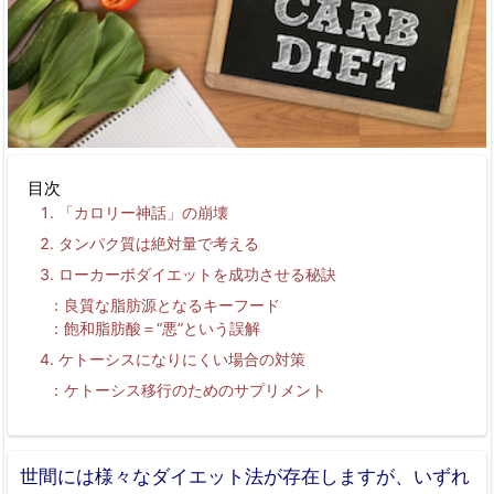
目次
「カロリー神話」の崩壊
タンパク質は絶対量で考える
ローカーボダイエットを成功させる秘訣
良質な脂肪源となるキーフード
飽和脂肪酸＝“悪”という誤解
ケトーシスになりにくい場合の対策
ケトーシス移行のためのサプリメント
世間には様々なダイエット法が存在しますが、いずれ