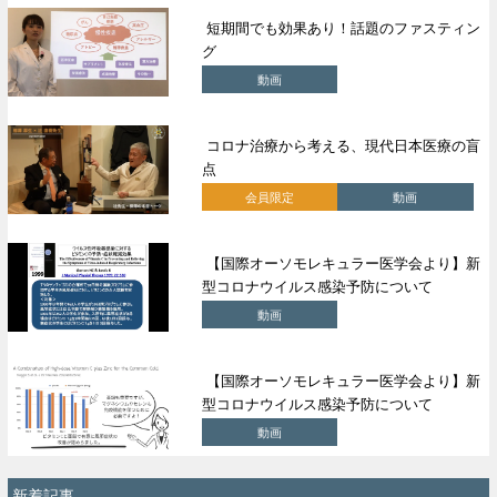
短期間でも効果あり！話題のファスティン
グ
動画
コロナ治療から考える、現代日本医療の盲
点
会員限定
動画
【国際オーソモレキュラー医学会より】新
型コロナウイルス感染予防について
動画
【国際オーソモレキュラー医学会より】新
型コロナウイルス感染予防について
動画
新着記事