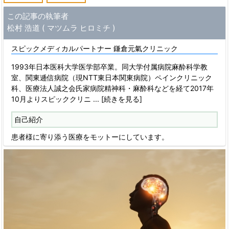
この記事の執筆者
松村 浩道 ( マツムラ ヒロミチ )
スピックメディカルパートナー 鎌倉元氣クリニック
1993年日本医科大学医学部卒業。同大学付属病院麻酔科学教
室、関東逓信病院（現NTT東日本関東病院）ペインクリニック
科、医療法人誠之会氏家病院精神科・麻酔科などを経て2017年
10月よりスピッククリニ
... [続きを見る]
自己紹介
患者様に寄り添う医療をモットーにしています。