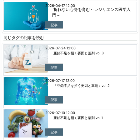
2026-04-17 12:00
折れない心身を育む～レジリエンス医学入
門～
記事
同じタグの記事を読む
2026-07-24 12:00
亜鉛不足を招く要因と薬剤 vol.3
記事
2026-07-17 12:00
「亜鉛不足を招く要因と薬剤」vol.2
記事
2026-07-10 12:00
亜鉛不足を招く要因と薬剤 vol.1
記事