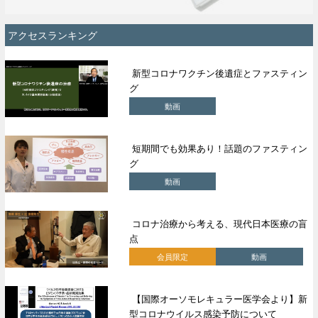
アクセスランキング
新型コロナワクチン後遺症とファスティン
グ
動画
短期間でも効果あり！話題のファスティン
グ
動画
コロナ治療から考える、現代日本医療の盲
点
会員限定
動画
【国際オーソモレキュラー医学会より】新
型コロナウイルス感染予防について