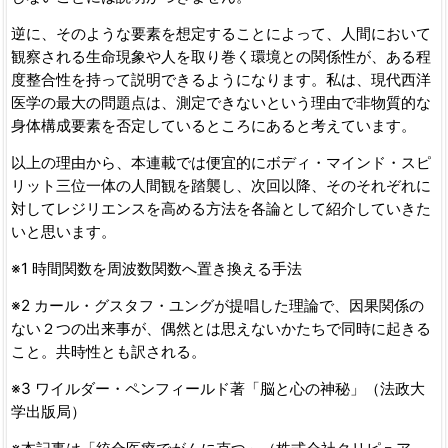
逆に、そのような要素を想定することによって、人間において
観察される生命現象や人を取り巻く環境との関係性が、ある程
度整合性を持って説明できるようになります。私は、現代西洋
医学の最大の問題点は、測定できないという理由で非物質的な
身体構成要素を否定しているところにあると考えています。
以上の理由から、本連載では便宜的にボディ・マインド・スピ
リット三位一体の人間観を踏襲し、次回以降、そのそれぞれに
対してレジリエンスを高める方法を各論として紹介していきた
いと思います。
※1 時間関数を周波数関数へ置き換える手法
※2 カール・グスタフ・ユングが提唱した理論で、因果関係の
ない２つの出来事が、偶然とは思えないかたちで同時に起きる
こと。共時性とも訳される。
※3 ワイルダー・ペンフィールド著「脳と心の神秘」（法政大
学出版局）