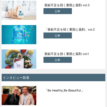
亜鉛不足を招く要因と薬剤 vol.3
記事
「亜鉛不足を招く要因と薬剤」vol.2
記事
亜鉛不足を招く要因と薬剤 vol.1
記事
インタビュー新着
「Be Healthy,Be Beautiful.」