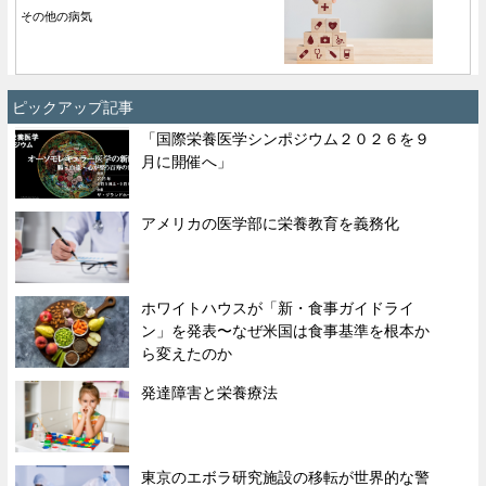
その他の病気
ピックアップ記事
「国際栄養医学シンポジウム２０２６を９
月に開催へ」
アメリカの医学部に栄養教育を義務化
ホワイトハウスが「新・食事ガイドライ
ン」を発表〜なぜ米国は食事基準を根本か
ら変えたのか
発達障害と栄養療法
東京のエボラ研究施設の移転が世界的な警