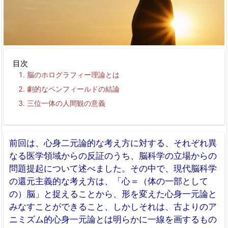
目次
脳のホログラフィー理論とは
劇的なペンフィールドの結論
三位一体の人間観の意義
前回は、心身二元論的な考え方に対する、それぞれ異
なる医学領域からの反証のうち、脳科学の立場からの
問題提起について述べました。その中で、現代脳科学
の還元主義的な考え方は、「心＝（体の一部として
の）脳」と捉えることから、形を変えた心身一元論と
みなすことができること、しかしそれは、古よりのア
ニミズム的心身一元論とは明らかに一線を画するもの