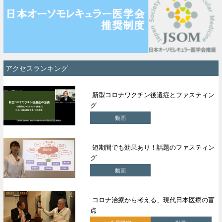
アクセスランキング
新型コロナワクチン後遺症とファスティン
グ
動画
短期間でも効果あり！話題のファスティン
グ
動画
コロナ治療から考える、現代日本医療の盲
点