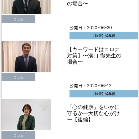
の場合〜
コラム
公開日：2020-06-20
【執筆】編集部
【キーワードはコロナ
対策】〜溝口 徹先生の
場合〜
コラム
公開日：2020-06-12
【執筆】編集部
「心の健康」をいかに
守るかー大切な心がけ
ー【後編】
コラム