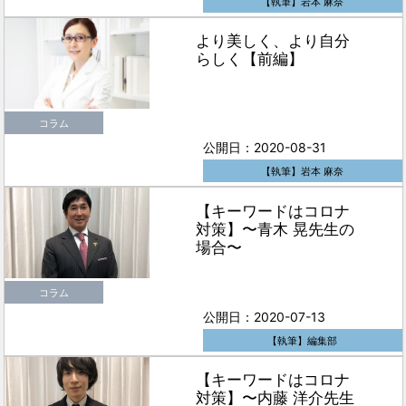
【執筆】岩本 麻奈
より美しく、より自分
らしく【前編】
コラム
公開日：2020-08-31
【執筆】岩本 麻奈
【キーワードはコロナ
対策】〜青木 晃先生の
場合〜
コラム
公開日：2020-07-13
【執筆】編集部
【キーワードはコロナ
対策】〜内藤 洋介先生