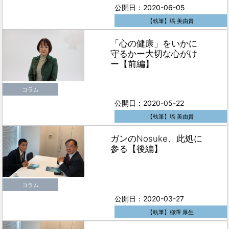
公開日：2020-06-05
【執筆】塙 美由貴
「心の健康」をいかに
守るかー大切な心がけ
ー【前編】
コラム
公開日：2020-05-22
【執筆】塙 美由貴
ガンのNosuke、此処に
参る【後編】
コラム
公開日：2020-03-27
【執筆】柳澤 厚生