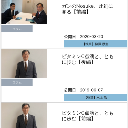
ガンのNosuke、此処に
参る【前編】
コラム
公開日：2020-03-20
【執筆】柳澤 厚生
ビタミンC点滴と、とも
に歩む【後編】
コラム
公開日：2019-06-07
【執筆】水上 治
ビタミンC点滴と、とも
に歩む【前編】