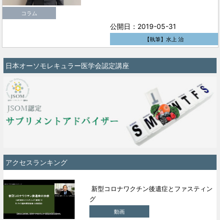
コラム
公開日：2019-05-31
【執筆】水上 治
日本オーソモレキュラー医学会認定講座
アクセスランキング
新型コロナワクチン後遺症とファスティン
グ
動画