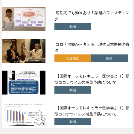
短期間でも効果あり！話題のファスティン
グ
動画
コロナ治療から考える、現代日本医療の盲
点
会員限定
動画
【国際オーソモレキュラー医学会より】新
型コロナウイルス感染予防について
動画
【国際オーソモレキュラー医学会より】新
型コロナウイルス感染予防について
動画