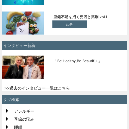
亜鉛不足を招く要因と薬剤 vol.1
記事
インタビュー新着
「Be Healthy,Be Beautiful.」
>>過去のインタビュー一覧はこちら
タグ検索
アレルギー
季節の悩み
睡眠