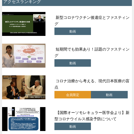
アクセスランキング
新型コロナワクチン後遺症とファスティン
グ
動画
短期間でも効果あり！話題のファスティン
グ
動画
コロナ治療から考える、現代日本医療の盲
点
会員限定
動画
【国際オーソモレキュラー医学会より】新
型コロナウイルス感染予防について
動画