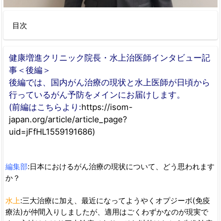
目次
健康増進クリニック院長・水上治医師インタビュー記
事＜後編＞
後編では、国内がん治療の現状と水上医師が日頃から
行っているがん予防をメインにお届けします。
(前編はこちらより:
https://isom-
japan.org/article/article_page?
uid=jFfHL1559191686)
編集部
:日本におけるがん治療の現状について、どう思われます
か？
水上
:三大治療に加え、最近になってようやくオプジーボ(免疫
療法)が仲間入りしましたが、適用はごくわずかなのが現実で