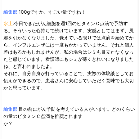
編集部
:100gですか。すごい量ですね！
水上
:今日できたがん細胞を週1回のビタミンＣ点滴で予防す
る。そういった心持ちで続けています。実感としてはまず、風
邪を引かなくなりました。覚えている限りでは点滴を始めてか
ら、インフルエンザには一度もかかっていません。それと個人
差はあるかもしれませんが、私の場合はシミも目立たなくなっ
たと感じています。看護師にもシミが薄くきれいになりました
ね、と言われましたよ。
それに、自分自身が打っていることで、実際の体験談としてお
伝えができるので、患者さんに安心していただく意味でも大切
かと思っています。
編集部
:目の前にがん予防を考えている人がいます。どのくらい
の量のビタミンＣ点滴を推奨されます
か？