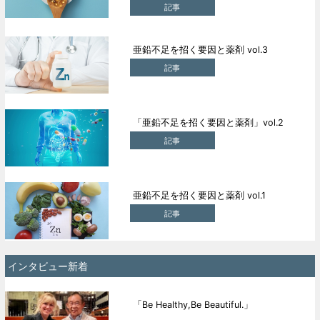
記事
亜鉛不足を招く要因と薬剤 vol.3
記事
「亜鉛不足を招く要因と薬剤」vol.2
記事
亜鉛不足を招く要因と薬剤 vol.1
記事
インタビュー新着
「Be Healthy,Be Beautiful.」