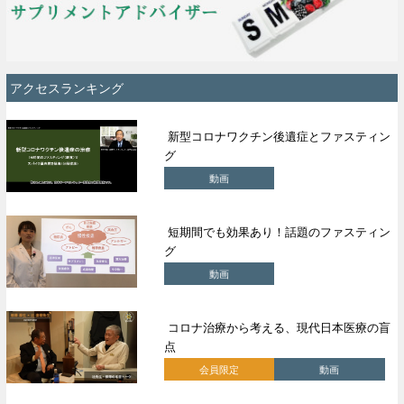
アクセスランキング
新型コロナワクチン後遺症とファスティン
グ
動画
短期間でも効果あり！話題のファスティン
グ
動画
コロナ治療から考える、現代日本医療の盲
点
会員限定
動画