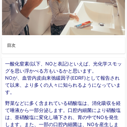
目次
一酸化窒素(以下、NOと表記)といえば、光化学スモッ
グを思い浮かべる方もいるかと思います。
NOが、血管内皮由来弛緩因子(EDRF)として報告され
て以来、より多くの人々に知られるようになっていま
す。
野菜などに多く含まれている硝酸塩は、消化吸収を経
て唾液から一部分泌します。口腔内細菌により硝酸塩
は、亜硝酸塩に変化し嚥下され、胃の中でNOを発生
します。また、一部の口腔内細菌は、NOを産生しま