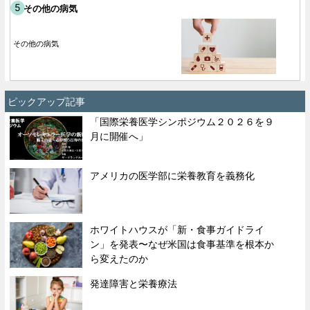
その他の病気
その他の病気
ピックアップ記事
「国際栄養医学シンポジウム２０２６を９
月に開催へ」
アメリカの医学部に栄養教育を義務化
ホワイトハウスが「新・食事ガイドライ
ン」を発表〜なぜ米国は食事基準を根本か
ら変えたのか
発達障害と栄養療法