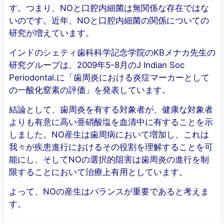
す。つまり、NOと口腔内細菌は無関係な存在ではな
いのです。近年、NOと口腔内細菌の関係についての
研究が増えています。
インドのシェティ歯科科学記念学院のKBメナカ先生の
研究グループは、2009年5-8月のJ Indian Soc
Periodontal.に「歯周炎における炎症マーカーとして
の一酸化窒素の評価」を発表しています。
結論として、歯周炎を有する対象者が、健康な対象者
よりも有意に高い亜硝酸塩を血清中に有することを示
しました。NO産生は歯周病において増加し、これは
我々が疾患進行におけるその役割を理解することを可
能にし、そしてNOの選択的阻害は歯周炎の進行を制
限することにおいて治療上有用としています。
よって、NOの産生はバランスが重要であると考えま
す。