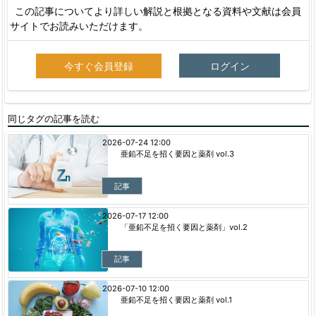
この記事についてより詳しい解説と根拠となる資料や文献は会員
サイトでお読みいただけます。
今すぐ会員登録
ログイン
同じタグの記事を読む
2026-07-24 12:00
亜鉛不足を招く要因と薬剤 vol.3
記事
2026-07-17 12:00
「亜鉛不足を招く要因と薬剤」vol.2
記事
2026-07-10 12:00
亜鉛不足を招く要因と薬剤 vol.1