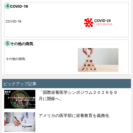
COVID-19
COVID-19
その他の病気
その他の病気
ピックアップ記事
「国際栄養医学シンポジウム２０２６を９
月に開催へ」
アメリカの医学部に栄養教育を義務化