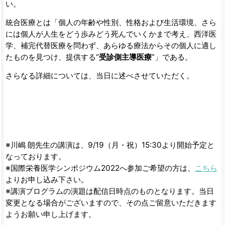
い。
統合医療とは「個人の年齢や性別、性格および生活環境、さら
には個人が人生をどう歩みどう死んでいくかまで考え、西洋医
学、補完代替医療を問わず、あらゆる療法からその個人に適し
たものを見つけ、提供する“
受診側主導医療
”」である。
さらなる詳細については、当日に述べさせていただく。
※川嶋 朗先生の講演は、9/19（月・祝）15:30より開始予定と
なっております。
※国際栄養医学シンポジウム2022へ参加ご希望の方は、
こちら
よりお申し込み下さい。
※講演プログラムの演題は配信日時点のものとなります。当日
変更となる場合がございますので、その点ご留意いただきます
ようお願い申し上げます。