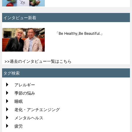
インタビュー新着
「Be Healthy,Be Beautiful.」
>>過去のインタビュー一覧はこちら
タグ検索
アレルギー
季節の悩み
睡眠
老化・アンチエンジング
メンタルヘルス
疲労