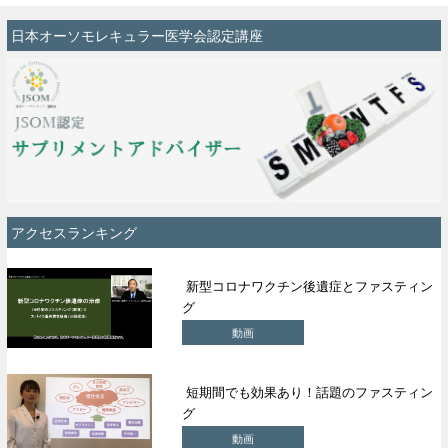
日本オーソモレキュラー医学会認定講座
アクセスランキング
新型コロナワクチン後遺症とファスティン
グ
動画
短期間でも効果あり！話題のファスティン
グ
動画