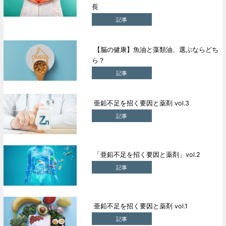
長
記事
【脳の健康】魚油と藻類油、選ぶならどち
ら？
記事
亜鉛不足を招く要因と薬剤 vol.3
記事
「亜鉛不足を招く要因と薬剤」vol.2
記事
亜鉛不足を招く要因と薬剤 vol.1
記事