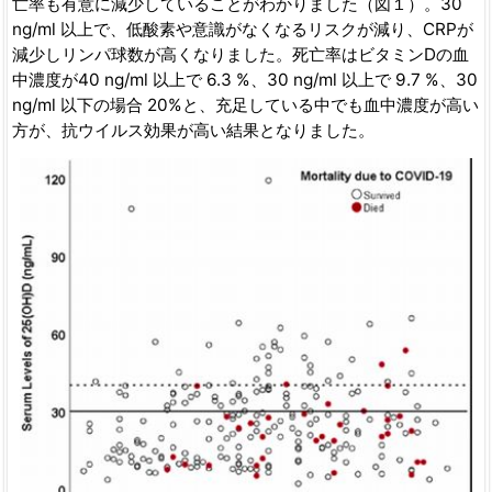
亡率も有意に減少していることがわかりました（図１）。30
ng/ml 以上で、低酸素や意識がなくなるリスクが減り、CRPが
減少しリンパ球数が高くなりました。死亡率はビタミンDの血
中濃度が40 ng/ml 以上で 6.3 %、30 ng/ml 以上で 9.7 %、30
ng/ml 以下の場合 20%と、充足している中でも血中濃度が高い
方が、抗ウイルス効果が高い結果となりました。