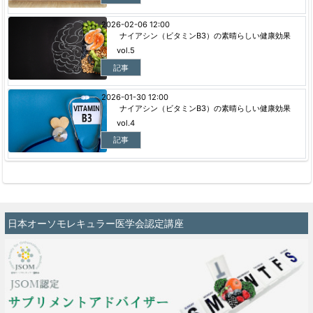
2026-02-06 12:00
ナイアシン（ビタミンB3）の素晴らしい健康効果
vol.5
記事
2026-01-30 12:00
ナイアシン（ビタミンB3）の素晴らしい健康効果
vol.4
記事
日本オーソモレキュラー医学会認定講座