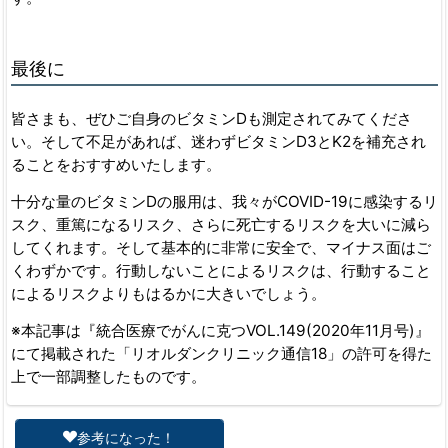
最後に
皆さまも、ぜひご自身のビタミンDも測定されてみてくださ
い。そして不足があれば、迷わずビタミンD3とK2を補充され
ることをおすすめいたします。
十分な量のビタミンDの服用は、我々がCOVID-19に感染するリ
スク、重篤になるリスク、さらに死亡するリスクを大いに減ら
してくれます。そして基本的に非常に安全で、マイナス面はご
くわずかです。行動しないことによるリスクは、行動すること
によるリスクよりもはるかに大きいでしょう。
※本記事は『統合医療でがんに克つVOL.149(2020年11月号)』
にて掲載された「リオルダンクリニック通信18」の許可を得た
上で一部調整したものです。
参考になった！