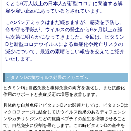
くとも6万人以上の日本人が新型コロナに関連する解
雇や雇い止めにあっているとされています。
このパンデミックはまだ続きますが、感染を予防し、
命を守る手段が、ウイルスの発生から9ヶ月以上が経
ち次第に明らかになってきました。今回は、ビタミン
Dと新型コロナウイルスによる重症化や死亡リスクの
減少について、最近の素晴らしい報告を交えてご紹介
いたします。
ビタミンDの抗ウイルス効果のメカニズム
ビタミンDは自然免疫と獲得免疫の両方を強化し、また抗酸化
作用のサポートと炎症反応の増悪を改善します。
具体的な自然免疫とビタミンDとの関連としては、ビタミンDは
マクロファージに結合して抗ウイルス効果のあるディフェンシ
ンやカテリシジンなどの抗菌ペプチドの産生を増加させること
で、自然免疫に役割を果たします。この時ビタミンDの産生を