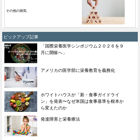
その他の病気
ピックアップ記事
「国際栄養医学シンポジウム２０２６を９
月に開催へ」
アメリカの医学部に栄養教育を義務化
ホワイトハウスが「新・食事ガイドライ
ン」を発表〜なぜ米国は食事基準を根本か
ら変えたのか
発達障害と栄養療法