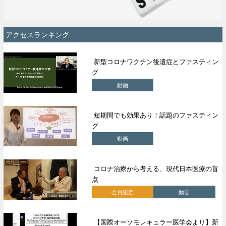
アクセスランキング
新型コロナワクチン後遺症とファスティン
グ
動画
短期間でも効果あり！話題のファスティン
グ
動画
コロナ治療から考える、現代日本医療の盲
点
会員限定
動画
【国際オーソモレキュラー医学会より】新