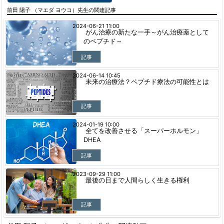
前田 陽子 （マエダ ヨウコ）先生の関連記事
2024-06-21 11:00
がん治療の新たな一手～がん治療薬として
のペプチド～
記事
2024-06-14 10:45
未来の治療法？ペプチド療法の可能性とは
記事
2024-01-19 10:00
全てを改善させる「スーパーホルモン」
DHEA
記事
2023-09-29 11:00
最後の日まで人間らしく生きる権利
記事