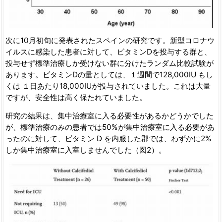
次に10月初旬に発表されたスペインの研究です。新型コロナウ
イルスに感染した患者に対して、ビタミンDを投与する群と、
投与せず標準治療しか受けない群に分けたランダム比較試験が
あります。ビタミンDの量としては、１週間で128,000IU もし
くは １日あたり18,000IUが投与されていました。これは大量
ですが、安全性は高く保たれていました。
研究の結果は、集中治療室に入る必要性があるかどうかでした
が、標準治療のみの患者では50%が集中治療室に入る必要があ
ったのに対して、ビタミン D を内服した郡では、わずかに2%
しか集中治療室に入室しませんでした（図2）。