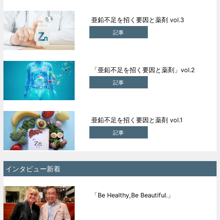
亜鉛不足を招く要因と薬剤 vol.3
記事
「亜鉛不足を招く要因と薬剤」vol.2
記事
亜鉛不足を招く要因と薬剤 vol.1
記事
インタビュー新着
「Be Healthy,Be Beautiful.」