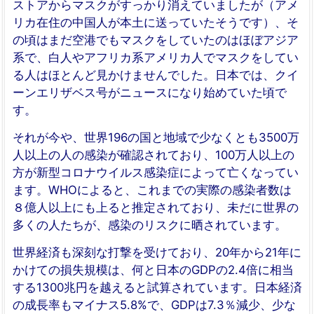
ストアからマスクがすっかり消えていましたが（アメ
リカ在住の中国人が本土に送っていたそうです）、そ
の頃はまだ空港でもマスクをしていたのはほぼアジア
系で、白人やアフリカ系アメリカ人でマスクをしてい
る人はほとんど見かけませんでした。日本では、クイ
ーンエリザベス号がニュースになり始めていた頃で
す。
それが今や、世界196の国と地域で少なくとも3500万
人以上の人の感染が確認されており、100万人以上の
方が新型コロナウイルス感染症によって亡くなってい
ます。WHOによると、これまでの実際の感染者数は
８億人以上にも上ると推定されており、未だに世界の
多くの人たちが、感染のリスクに晒されています。
世界経済も深刻な打撃を受けており、20年から21年に
かけての損失規模は、何と日本のGDPの2.4倍に相当
する1300兆円を越えると試算されています。日本経済
の成長率もマイナス5.8%で、GDPは7.3％減少、少な