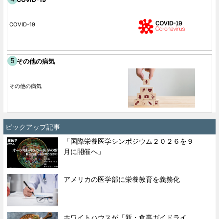
COVID-19
その他の病気
その他の病気
ピックアップ記事
「国際栄養医学シンポジウム２０２６を９
月に開催へ」
アメリカの医学部に栄養教育を義務化
ホワイトハウスが「新・食事ガイドライ