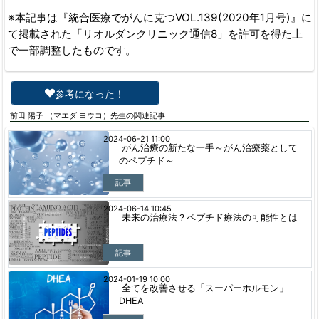
※本記事は『統合医療でがんに克つVOL.139(2020年1月号)』に
て掲載された「リオルダンクリニック通信8」を許可を得た上
で一部調整したものです。
参考になった！
前田 陽子 （マエダ ヨウコ）先生の関連記事
2024-06-21 11:00
がん治療の新たな一手～がん治療薬として
のペプチド～
記事
2024-06-14 10:45
未来の治療法？ペプチド療法の可能性とは
記事
2024-01-19 10:00
全てを改善させる「スーパーホルモン」
DHEA