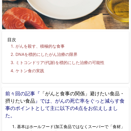
目次
がんを殺す、積極的な食事
DNA
を標的にしたがん治療の限界
ミトコンドリア(代謝)を標的にした治療の可能性
ケトン食の実践
前々回の記事『
「がんと食事の関係」避けたい食品・
摂りたい食品
』では、がんの死亡率をぐっと減らす食
事のポイントとして主に以下の4点をお伝えしまし
た。
基本はホールフード(加工食品ではなくスーパーで「食材」