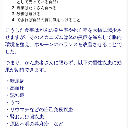
として売っている食品)
野菜はたくさん食べる
砂糖は避ける
できれば食品の質に気をつけること
こうした食事はがんの発生率や死亡率を大幅に減少さ
せますが、そのメカニズムは体の炎症を減らして腸内
環境を整え、ホルモンのバランスを改善させることで
した。
つまり、がん患者さんに限らず、以下の慢性疾患に効
果が期待できます。
・糖尿病
・高血圧
・認知症
・うつ
・リウマチなどの自己免疫疾患
・腎および腸疾患
・原因不明の蕁麻疹 など