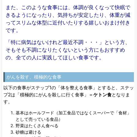
また、このような食事には、体調が良くなって快眠で
きるようになったり、気持ちが安定したり、体重が減
ってスリムな体型に近付いたりする嬉しいおまけ付き
です。
「特に病気はないけれど最近不調・・・」という方、
そもそも不調になりたくないという方にもおすすめ
の、全ての人に実践してほしい食事です。
がんを殺す、積極的な食事
以下の食事がステップ1の「体を整える食事」とすると、ステッ
プ2は「積極的にがんを殺しに行く食事」＝
ケトン食
となりま
す。
基本はホールフード（加工食品ではなくスーパーで「食材」
として売っている食品）
野菜はたくさん食べる
砂糖は避ける