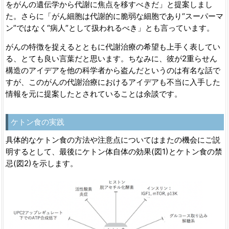
をがんの遺伝学から代謝に焦点を移すべきだ」と提案しまし
た。さらに「がん細胞は代謝的に脆弱な細胞であり“スーパーマ
ン”ではなく“病人”として扱われるべき」とも言っています。
がんの特徴を捉えるとともに代謝治療の希望も上手く表してい
る、とても良い言葉だと思います。ちなみに、彼が2重らせん
構造のアイデアを他の科学者から盗んだというのは有名な話で
すが、このがんの代謝治療におけるアイデアも不当に入手した
情報を元に提案したとされていることは余談です。
ケトン食の実践
具体的なケトン食の方法や注意点についてはまたの機会にご説
明するとして、最後にケトン体自体の効果(図1)とケトン食の禁
忌(図2)を示します。