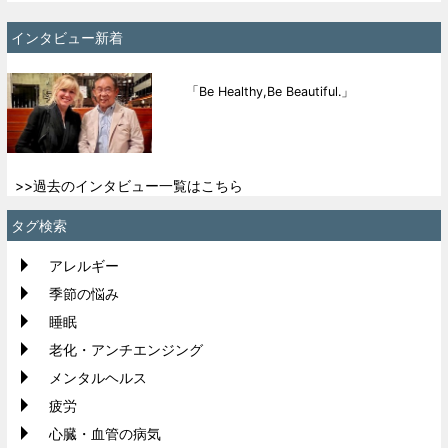
インタビュー新着
「Be Healthy,Be Beautiful.」
>>過去のインタビュー一覧はこちら
タグ検索
アレルギー
季節の悩み
睡眠
老化・アンチエンジング
メンタルヘルス
疲労
心臓・血管の病気