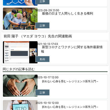
記事
2023-09-29 11:00
最後の日まで人間らしく生きる権利
記事
前田 陽子 （マエダ ヨウコ）先生の関連動画
2021-10-13 17:03
新型コロナとワクチンに関する海外最新情
報
動画
同じタグの記事を読む
2025-10-17 12:00
折れない心身を育む～レジリエンス医学入門～
記事
2025-10-10 12:00
折れない心身を育む～レジリエンス医学入門～