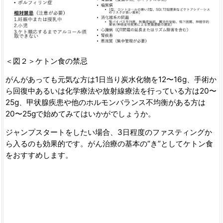
＜図２＞ケトン食の禁忌
がんがあっても元気な方は1日当り炭水化物を12〜16g、手術か
ら回復中あるいは化学療法や放射線療法を行っている方は20〜
25g、甲状腺疾患や他のホルモンバランス不均衡がある方は
20〜25gで始めてみてはいかがでしょうか。
ジャンプスタートをしたい場合、3日程度のファスティングか
ら入るのも効果的です。がん治療の基本の“き”としてケトン食
をおすすめします。