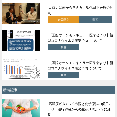
コロナ治療から考える、現代日本医療の盲
点
会員限定
動画
【国際オーソモレキュラー医学会より】新
型コロナウイルス感染予防について
動画
【国際オーソモレキュラー医学会より】新
型コロナウイルス感染予防について
動画
新着記事
高濃度ビタミンC点滴と化学療法の併用に
より、進行膵臓がんの生存期間が2倍に延
長