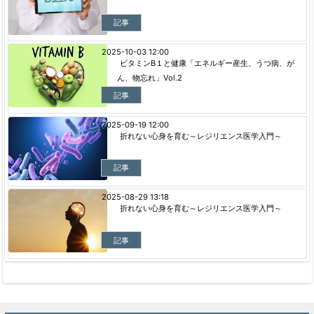
記事
2025-10-03 12:00
ビタミンB１と健康「エネルギー産生、うつ病、が
ん、物忘れ」Vol.2
記事
2025-09-19 12:00
折れない心身を育む～レジリエンス医学入門～
記事
2025-08-29 13:18
折れない心身を育む～レジリエンス医学入門～
記事