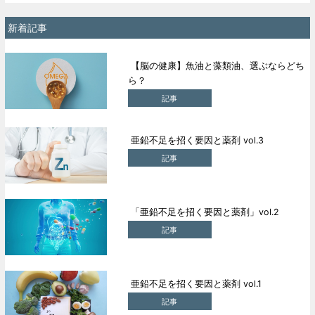
新着記事
【脳の健康】魚油と藻類油、選ぶならどち
ら？
記事
亜鉛不足を招く要因と薬剤 vol.3
記事
「亜鉛不足を招く要因と薬剤」vol.2
記事
亜鉛不足を招く要因と薬剤 vol.1
記事