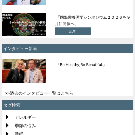
「国際栄養医学シンポジウム２０２６を９
月に開催へ」
記事
インタビュー新着
「Be Healthy,Be Beautiful.」
>>過去のインタビュー一覧はこちら
タグ検索
アレルギー
季節の悩み
睡眠