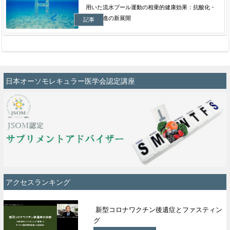
用いた流水プール運動の相乗的健康効果：抗酸化・
代謝促進の新展開
記事
日本オーソモレキュラー医学会認定講座
アクセスランキング
新型コロナワクチン後遺症とファスティン
グ