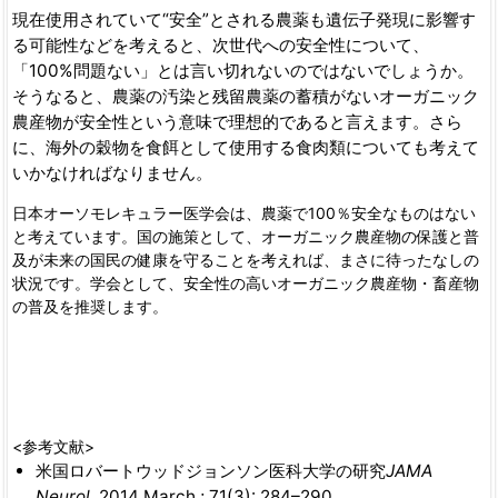
現在使用されていて“安全”とされる農薬も遺伝子発現に影響す
る可能性などを考えると、次世代への安全性について、
「100%問題ない」とは言い切れないのではないでしょうか。
そうなると、農薬の汚染と残留農薬の蓄積がないオーガニック
農産物が安全性という意味で理想的であると言えます。さら
に、海外の穀物を食餌として使用する食肉類についても考えて
いかなければなりません。
日本オーソモレキュラー医学会は、農薬で100％安全なものはない
と考えています。国の施策として、オーガニック農産物の保護と普
及が未来の国民の健康を守ることを考えれば、まさに待ったなしの
状況です。学会として、安全性の高いオーガニック農産物・畜産物
の普及を推奨します。
<参考文献>
米国ロバートウッドジョンソン医科大学の研究
JAMA
Neurol
. 2014 March ; 71(3): 284–290.