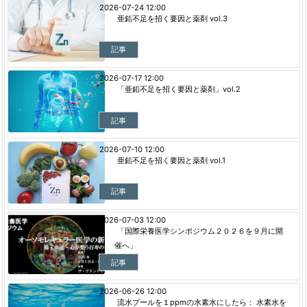
2026-07-24 12:00
亜鉛不足を招く要因と薬剤 vol.3
記事
2026-07-17 12:00
「亜鉛不足を招く要因と薬剤」vol.2
記事
2026-07-10 12:00
亜鉛不足を招く要因と薬剤 vol.1
記事
2026-07-03 12:00
「国際栄養医学シンポジウム２０２６を９月に開
催へ」
記事
2026-06-26 12:00
流水プールを１ppmの水素水にしたら： 水素水を