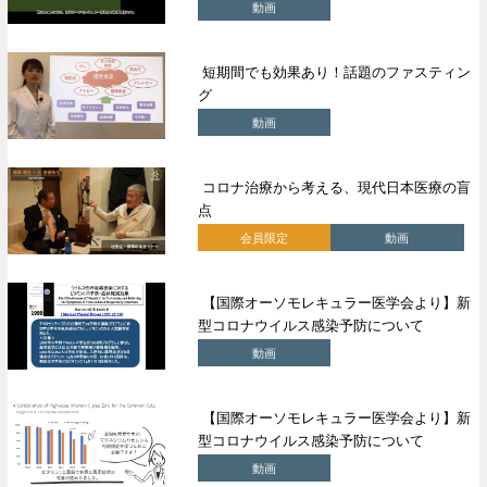
動画
短期間でも効果あり！話題のファスティン
グ
動画
コロナ治療から考える、現代日本医療の盲
点
会員限定
動画
【国際オーソモレキュラー医学会より】新
型コロナウイルス感染予防について
動画
【国際オーソモレキュラー医学会より】新
型コロナウイルス感染予防について
動画