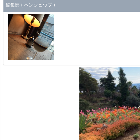
編集部 ( ヘンシュウブ )