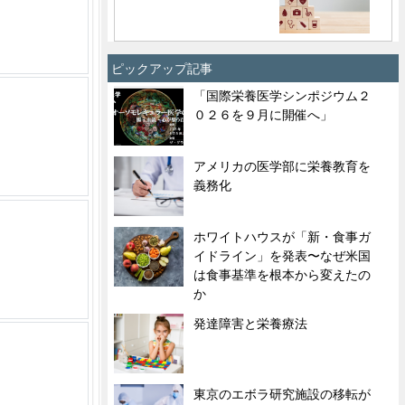
ピックアップ記事
「国際栄養医学シンポジウム２
０２６を９月に開催へ」
アメリカの医学部に栄養教育を
義務化
ホワイトハウスが「新・食事ガ
イドライン」を発表〜なぜ米国
は食事基準を根本から変えたの
か
発達障害と栄養療法
東京のエボラ研究施設の移転が