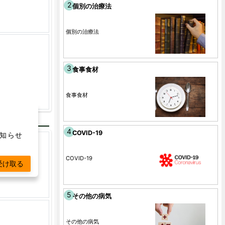
個別の治療法
個別の治療法
食事食材
食事食材
COVID-19
お知らせ
COVID-19
受け取る
その他の病気
その他の病気