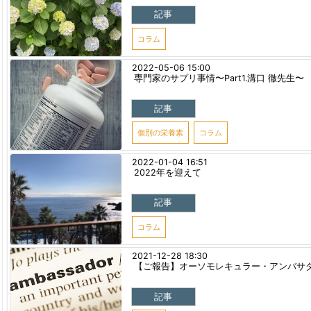
記事
コラム
2022-05-06 15:00
専門家のサプリ事情〜Part1.溝口 徹先生〜
記事
個別の栄養素
コラム
2022-01-04 16:51
2022年を迎えて
記事
コラム
2021-12-28 18:30
【ご報告】オーソモレキュラー・アンバサ
記事