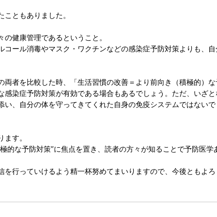
たこともありました。
々の健康管理であるということ。
ルコール消毒やマスク・ワクチンなどの感染症予防対策よりも、自
の両者を比較した時、「生活習慣の改善＝より前向き（積極的）な
な感染症予防対策が有効である場合もあるでしょう。ただ、いざと
添い、自分の体を守ってきてくれた自身の免疫システムではないで
ります。
積極的な予防対策”に焦点を置き、読者の方々が知ることで予防医学
信を行っていけるよう精一杯努めてまいりますので、今後ともよろ