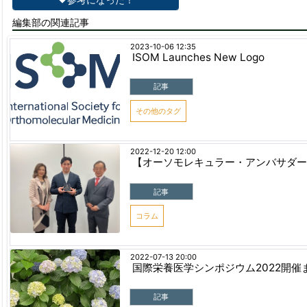
編集部の関連記事
2023-10-06 12:35
ISOM Launches New Logo
記事
その他のタグ
2022-12-20 12:00
【オーソモレキュラー・アンバサダー
記事
コラム
2022-07-13 20:00
国際栄養医学シンポジウム2022開催
記事