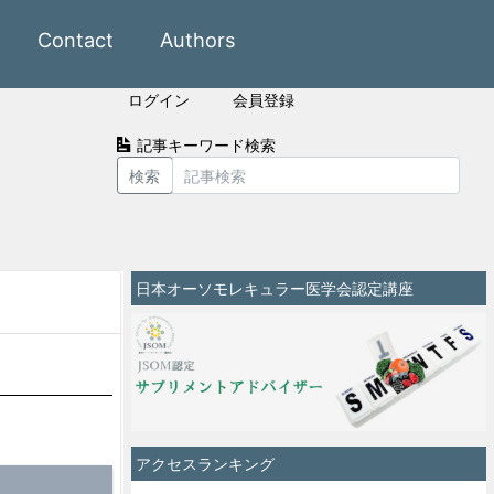
Contact
Authors
ログイン
会員登録
記事キーワード検索
検索
日本オーソモレキュラー医学会認定講座
アクセスランキング