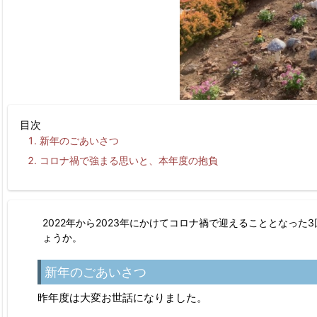
目次
新年のごあいさつ
コロナ禍で強まる思いと、本年度の抱負
2022年から2023年にかけてコロナ禍で迎えることとなっ
ょうか。
新年のごあいさつ
昨年度は大変お世話になりました。