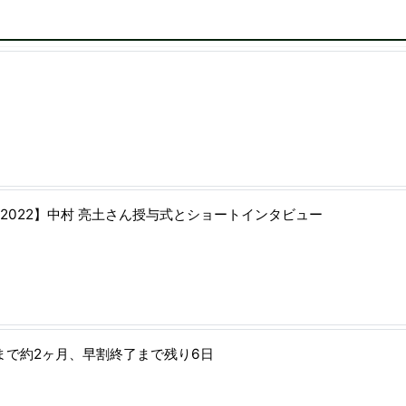
2022】中村 亮土さん授与式とショートインタビュー
まで約2ヶ月、早割終了まで残り6日