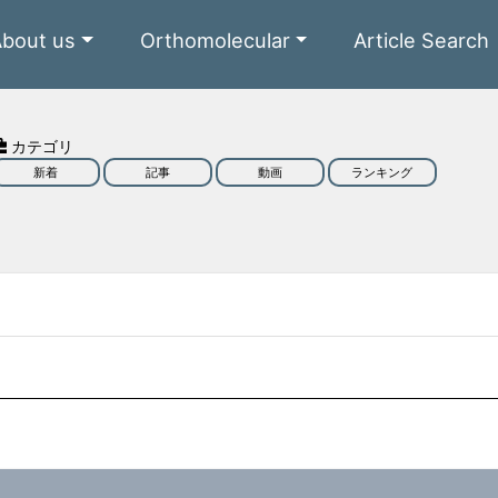
About us
Orthomolecular
Article Search
カテゴリ
新着
記事
動画
ランキング