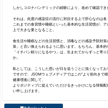
しかしコロナパンデミックの経験により、改めて確認でき
それは、此度の感染症の流行に対抗する上で肝心なのは各
これまでの食習慣や睡眠といった基本的な生活習慣が、ア
上で大きな要となること。
食生活や睡眠などの生活習慣と、消毒などの感染予防対策
策」と言い換えられるように思います。もちろん、基本的
「イチバン頼りになるやつ」は、生まれてからずっと寄り
か。
私としては、こうした思いが日を追うごとに強くなってお
ですので、JSOMウェブメディアではこの“より前向きで
健康増進に関して、
よりポジティブに捉えていただけるきっかけになる情報配
い申し上げます。
参考になった！