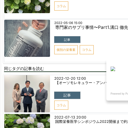
コラム
2022-05-06 15:00
専門家のサプリ事情〜Part1.溝口 徹
記事
個別の栄養素
コラム
同じタグの記事を読む
2022-12-20 12:00
【オーソモレキュラー・アンバサダー202
Powered by P
記事
コラム
2022-07-13 20:00
国際栄養医学シンポジウム2022開催まで約