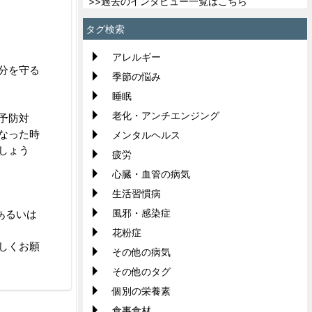
>>過去のインタビュー一覧はこちら
タグ検索
アレルギー
分を守る
季節の悩み
睡眠
老化・アンチエンジング
予防対
なった時
メンタルヘルス
しょう
疲労
心臓・血管の病気
生活習慣病
風邪・感染症
あるいは
花粉症
しくお願
その他の病気
その他のタグ
個別の栄養素
食事食材