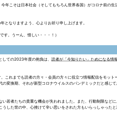
、今年こそは日本社会（そしてもちろん世界各国）がコロナ前の生
の年となりますよう、心よりお祈り申し上げます。
）です。うーん、惜しい・・・！）
しての2023年度の抱負は、
読者が「今知りたい」ためになる情
ます。これまでも読者の方々・会員の方々に役立つ情報配信をモット
代の変換期、それが新型コロナウイルスのパンデミックだと感じて
ない若者たちの貴重な機会が失われました。また、行動制限などに
こうした世の中、心挫けて辛い思いをされた方もいらっしゃったと