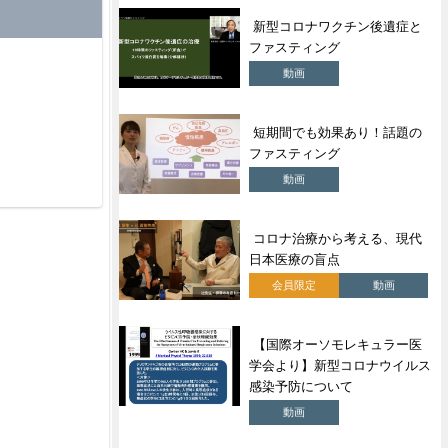
新型コロナワクチン後遺症と
ファスティング
動画
短期間でも効果あり！話題の
ファスティング
動画
コロナ治療から考える、現代
日本医療の盲点
会員限定
動画
【国際オーソモレキュラー医
学会より】新型コロナウイルス
感染予防について
動画