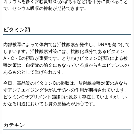
カリウムを多く含む夏野菜(かぼちゃなど)を十分に食べること
で、セシウム吸収の抑制が期待できます。
ビタミン類
内部被曝によって体内では活性酸素が発生し、DNAを傷つけて
しまいます。活性酸素対策には、抗酸化成分であるビタミン
A・C・Eの摂取が重要です。とりわけビタミンC摂取による被
曝対策は、自衛隊の論文にもなっている点からもエビデンスの
あるものとして挙げられます。
今日、高品質のビタミンCの摂取は、放射線被曝対策のみなら
ずアンチエイジングやがん予防への作用が期待されています。
ビタミンCサプリメント(製剤)は数多く存在していますが、い
かなる用途においても質の見極めが肝心です。
カテキン