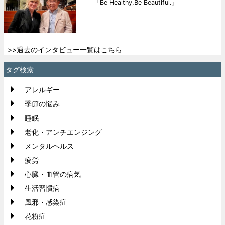
「Be Healthy,Be Beautiful.」
>>過去のインタビュー一覧はこちら
タグ検索
アレルギー
季節の悩み
睡眠
老化・アンチエンジング
メンタルヘルス
疲労
心臓・血管の病気
生活習慣病
風邪・感染症
花粉症