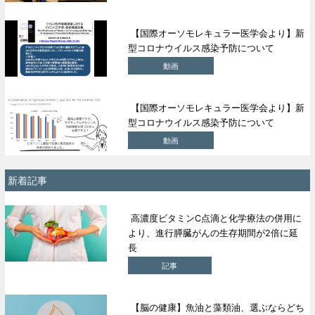
【国際オーソモレキュラー医学会より】新
型コロナウイルス感染予防について
動画
【国際オーソモレキュラー医学会より】新
型コロナウイルス感染予防について
動画
新着記事
高濃度ビタミンC点滴と化学療法の併用に
より、進行膵臓がんの生存期間が2倍に延
長
記事
【脳の健康】魚油と藻類油、選ぶならどち