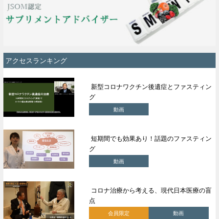
アクセスランキング
新型コロナワクチン後遺症とファスティン
グ
動画
短期間でも効果あり！話題のファスティン
グ
動画
コロナ治療から考える、現代日本医療の盲
点
会員限定
動画