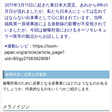
2011年3月11日に起きた東日本大震災。あれから9年の
月日が流れましたが、私たち日本人にとっては忘れて
はならない出来事として心に刻まれています。当時、
福島第一原発事故による放射線の影響が不安視されて
いましたが、今回は被曝対策におけるオーソモレキュ
ラー医学の観点からお話しします。
※連動レシピ：
https://isom-
japan.org/article/article_page?
uid=BSgyZ1583829081
被曝対策に必要な栄養素
被曝対策のために必要となる栄養素にはどのようなものがある
でしょうか。代表的なものをいくつかご紹介します。
メラノイジン