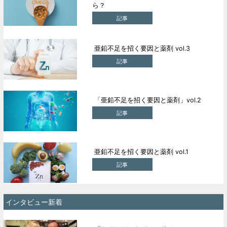
ら？
記事
亜鉛不足を招く要因と薬剤 vol.3
記事
「亜鉛不足を招く要因と薬剤」vol.2
記事
亜鉛不足を招く要因と薬剤 vol.1
記事
インタビュー新着