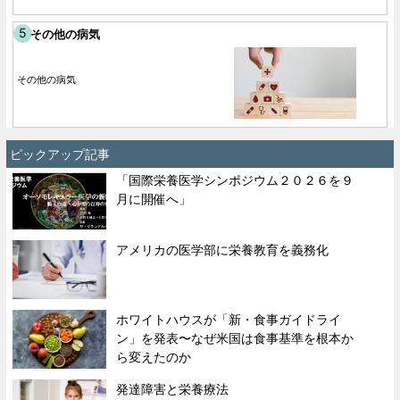
その他の病気
その他の病気
ピックアップ記事
「国際栄養医学シンポジウム２０２６を９
月に開催へ」
アメリカの医学部に栄養教育を義務化
ホワイトハウスが「新・食事ガイドライ
ン」を発表〜なぜ米国は食事基準を根本か
ら変えたのか
発達障害と栄養療法