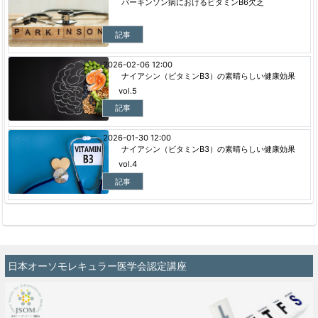
パーキンソン病におけるビタミンB6欠乏
記事
2026-02-06 12:00
ナイアシン（ビタミンB3）の素晴らしい健康効果
vol.5
記事
2026-01-30 12:00
ナイアシン（ビタミンB3）の素晴らしい健康効果
vol.4
記事
日本オーソモレキュラー医学会認定講座