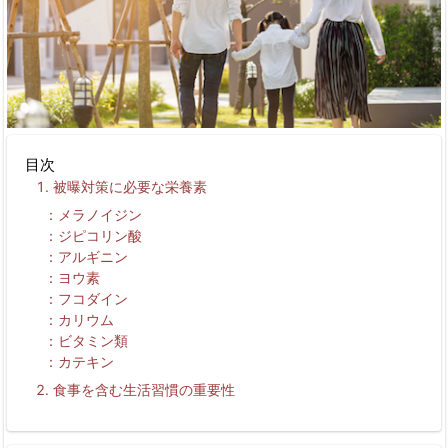
目次
被曝対策に必要な栄養素
メラノイジン
ジピコリン酸
アルギニン
ヨウ素
フコダイン
カリウム
ビタミン類
カテキン
食事を含む生活習慣の重要性