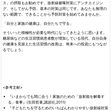
ス」の摂取もお勧めです。放射線被曝対策にアンチエイジン
グ、そしてがん予防。基本の対策は同じです。あなたも無理の
ない範囲で、できることから予防対策を始めてみませんか。
「自分と家族の健康は、自分たちで守る」
そういった積極性が必要な時代になってきたように思います。
糖尿病などの生活習慣病患者数が増加している現代、自分自身
の健康を見据えた生活習慣の改善は、将来への投資にもつなが
るでしょう。
<参考文献>
『いまからでも間に合う！家族のための「放射能を解毒す
る」食事』(生田哲著,講談社,2011)
『子どもたちを守るためのいちばんわかりやすい放射線対策