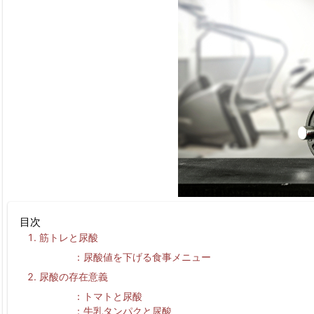
目次
筋トレと尿酸
尿酸値を下げる食事メニュー
尿酸の存在意義
トマトと尿酸
牛乳タンパクと尿酸