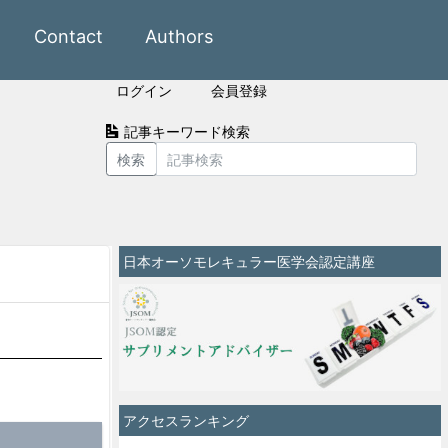
Contact
Authors
ログイン
会員登録
記事キーワード検索
検索
日本オーソモレキュラー医学会認定講座
アクセスランキング