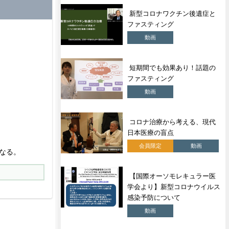
新型コロナワクチン後遺症と
ファスティング
動画
短期間でも効果あり！話題の
ファスティング
動画
コロナ治療から考える、現代
日本医療の盲点
会員限定
動画
なる。
【国際オーソモレキュラー医
学会より】新型コロナウイルス
感染予防について
動画