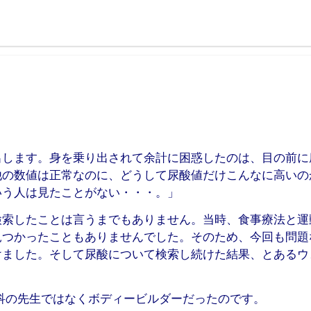
出します。身を乗り出されて余計に困惑したのは、目の前に
他の数値は正常なのに、どうして尿酸値だけこんなに高いの
いう人は見たことがない・・・。」
検索したことは言うまでもありません。当時、食事療法と運
見つかったこともありませんでした。そのため、今回も問題
けました。そして尿酸について検索し続けた結果、とあるウ
科の先生ではなくボディービルダーだったのです。