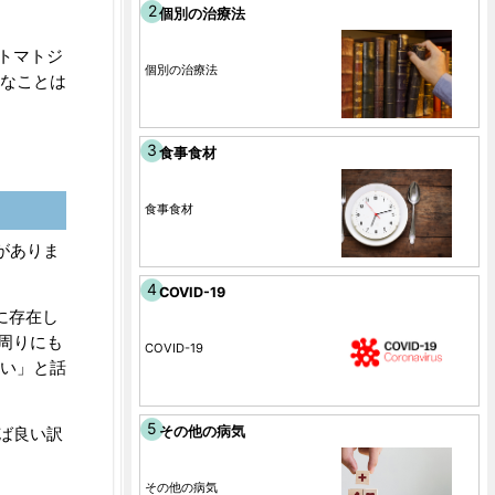
個別の治療法
トマトジ
個別の治療法
うなことは
食事食材
食事食材
がありま
COVID-19
に存在し
周りにも
COVID-19
痛い」と話
その他の病気
ば良い訳
その他の病気