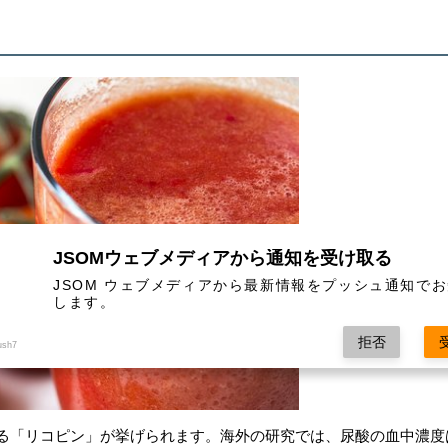
JSOMウェブメディアから通知を受け取る
JSOM ウェブメディアから最新情報をプッシュ通知で
します。
拒否
ush7
る「リコピン」が挙げられます。海外の研究では、尿酸の血中濃度