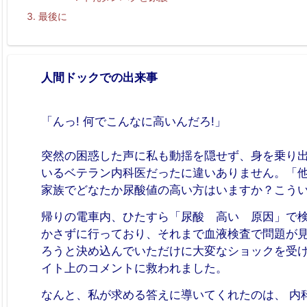
最後に
人間ドックでの出来事
「んっ! 何でこんなに高いんだろ!」
突然の困惑した声に私も動揺を隠せず、身を乗り
いるベテラン内科医だったに違いありません。「
家族でどなたか尿酸値の高い方はいますか？こう
帰りの電車内、ひたすら「尿酸 高い 原因」で
かさずに行っており、それまで血液検査で問題が
ろうと決め込んでいただけに大変なショックを受
イト上のコメントに救われました。
なんと、私が求める答えに導いてくれたのは、 内