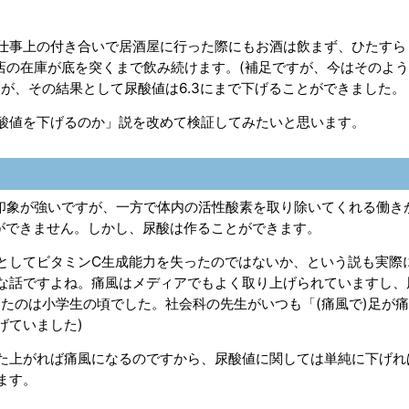
仕事上の付き合いで居酒屋に行った際にもお酒は飲まず、ひたすら
店の在庫が底を突くまで飲み続けます。(補足ですが、今はそのよ
が、その結果として尿酸値は6.3にまで下げることができました。
酸値を下げるのか」説を改めて検証してみたいと思います。
の印象が強いですが、一方で体内の活性酸素を取り除いてくれる働き
ができません。しかし、尿酸は作ることができます。
としてビタミンC生成能力を失ったのではないか、という説も実際
な話ですよね。痛風はメディアでもよく取り上げられていますし、
たのは小学生の頃でした。社会科の先生がいつも「(痛風で)足が
げていました)
た上がれば痛風になるのですから、尿酸値に関しては単純に下げれ
ます。