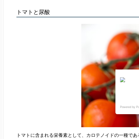
トマトと尿酸
Powered by P
トマトに含まれる栄養素として、カロテノイドの一種であ