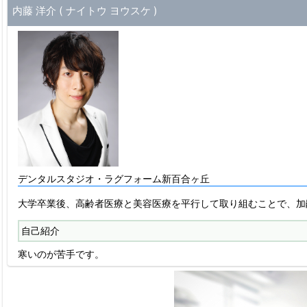
内藤 洋介 ( ナイトウ ヨウスケ )
デンタルスタジオ・ラグフォーム新百合ヶ丘
大学卒業後、高齢者医療と美容医療を平行して取り組むことで、加
自己紹介
寒いのが苦手です。