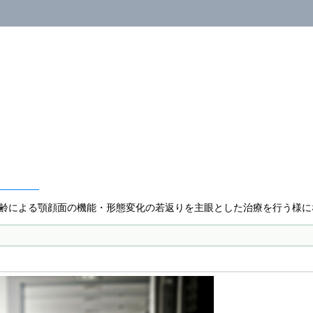
齢による顎顔面の機能・形態変化の若返りを主眼とした治療を行う様に