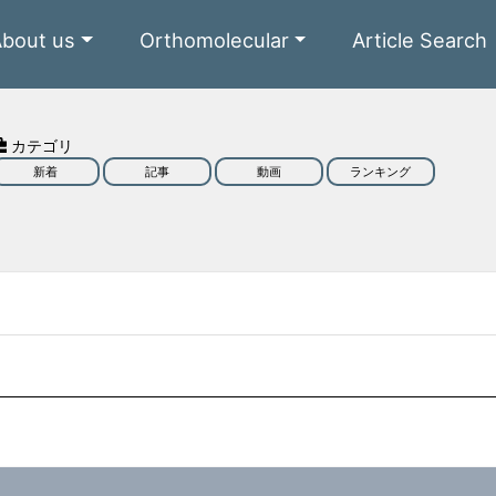
About us
Orthomolecular
Article Search
カテゴリ
新着
記事
動画
ランキング