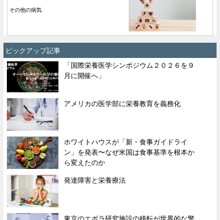
その他の病気
ピックアップ記事
「国際栄養医学シンポジウム２０２６を９
月に開催へ」
アメリカの医学部に栄養教育を義務化
ホワイトハウスが「新・食事ガイドライ
ン」を発表〜なぜ米国は食事基準を根本か
ら変えたのか
発達障害と栄養療法
東京のエボラ研究施設の移転が世界的な警