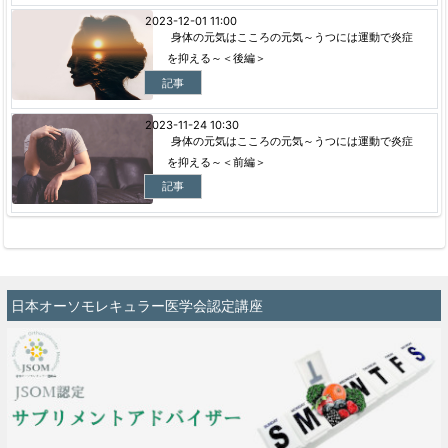
2023-12-01 11:00
身体の元気はこころの元気～うつには運動で炎症
を抑える～＜後編＞
記事
2023-11-24 10:30
身体の元気はこころの元気～うつには運動で炎症
を抑える～＜前編＞
記事
日本オーソモレキュラー医学会認定講座