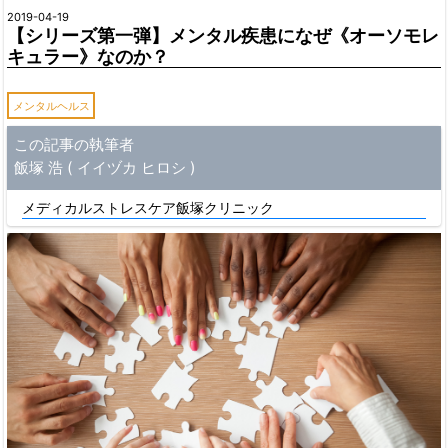
2019-04-19
【シリーズ第一弾】メンタル疾患になぜ《オーソモレ
キュラー》なのか？
メンタルヘルス
この記事の執筆者
飯塚 浩 ( イイヅカ ヒロシ )
メディカルストレスケア飯塚クリニック