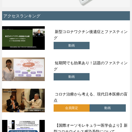
アクセスランキング
新型コロナワクチン後遺症とファスティン
グ
動画
短期間でも効果あり！話題のファスティン
グ
動画
コロナ治療から考える、現代日本医療の盲
点
会員限定
動画
【国際オーソモレキュラー医学会より】新
型コロナウイルス感染予防について