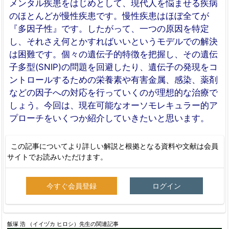
メンタル疾患をはじめとして、現代人を悩ませる疾病
のほとんどが慢性疾患です。慢性疾患はほぼ全てが
『多因子性』です。したがって、一つの原因を特定
し、それさえ何とかすればいいというモデルでの解決
は困難です。個々の遺伝子的特徴を把握し、その遺伝
子多型(SNIP)の問題を回避したり、遺伝子の発現をコ
ントロールするための栄養素や有害金属、感染、薬剤
などの因子への対応を行っていくのが理想的な治療で
しょう。今回は、現在可能なオーソモレキュラー的ア
プローチをいくつか紹介していきたいと思います。
この記事についてより詳しい解説と根拠となる資料や文献は会員
サイトでお読みいただけます。
今すぐ会員登録
ログイン
飯塚 浩 （イイヅカ ヒロシ）先生の関連記事