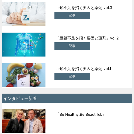
亜鉛不足を招く要因と薬剤 vol.3
記事
「亜鉛不足を招く要因と薬剤」vol.2
記事
亜鉛不足を招く要因と薬剤 vol.1
記事
インタビュー新着
「Be Healthy,Be Beautiful.」