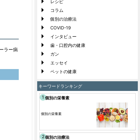
レシピ
コラム
個別の治療法
COVID-19
インタビュー
歯・口腔内の健康
ーラー病
ガン
エッセイ
ペットの健康
キーワードランキング
個別の栄養素
個別の栄養素
個別の治療法