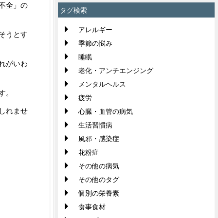
不全」の
タグ検索
アレルギー
そうとす
季節の悩み
睡眠
れがいわ
老化・アンチエンジング
メンタルヘルス
す。
疲労
しれませ
心臓・血管の病気
生活習慣病
風邪・感染症
花粉症
その他の病気
その他のタグ
個別の栄養素
食事食材