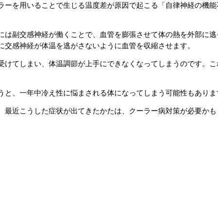
ラーを用いることで生じる温度差が原因で起こる「自律神経の機能
には副交感神経が働くことで、血管を膨張させて体の熱を外部に逃
に交感神経が体温を逃がさないように血管を収縮させます。
受けてしまい、体温調節が上手にできなくなってしまうのです。こ
うと、一年中冷え性に悩まされる体になってしまう可能性もありま
。最近こうした症状が出てきたかたは、クーラー病対策が必要かも