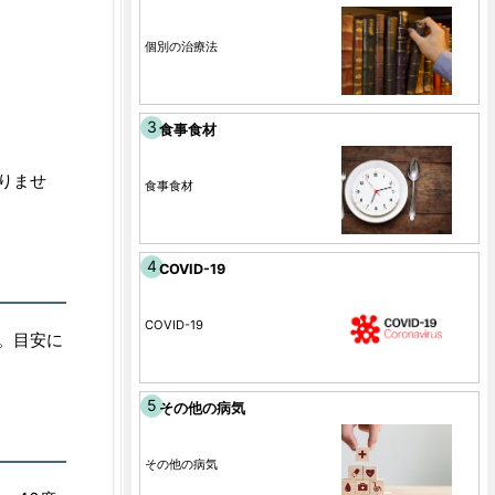
個別の治療法
食事食材
りませ
食事食材
COVID-19
COVID-19
。目安に
その他の病気
その他の病気