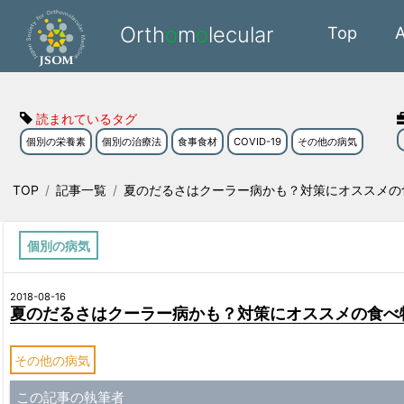
Orth
o
m
o
lecular
Top
読まれているタグ
個別の栄養素
個別の治療法
食事食材
COVID-19
その他の病気
TOP
記事一覧
夏のだるさはクーラー病かも？対策にオススメの
個別の病気
2018-08-16
夏のだるさはクーラー病かも？対策にオススメの食べ
その他の病気
この記事の執筆者