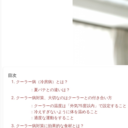
目次
クーラー病（冷房病）とは？
夏バテとの違いは？
クーラー病対策、大切なのはクーラーとの付き合い方
クーラーの温度は「外気?5度以内」で設定すること
冷えすぎないように体を温めること
適度な運動をすること
クーラー病対策に効果的な食材とは？