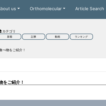
About us
Orthomolecular
Article Search
カテゴリ
新着
記事
動画
ランキング
食べ物をご紹介！
物をご紹介！