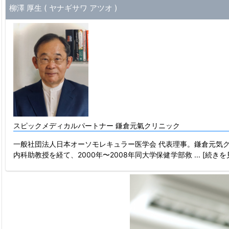
柳澤 厚生 ( ヤナギサワ アツオ )
スピックメディカルパートナー 鎌倉元氣クリニック
一般社団法人日本オーソモレキュラー医学会 代表理事。鎌倉元気ク
内科助教授を経て、2000年〜2008年同大学保健学部救
... [続き