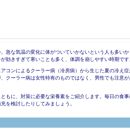
か。急な気温の変化に体がついていかないという人も多いか
ーが効きすぎて寒いことも多く、体調を崩しやすい時期です
エアコンによるクーラー病（冷房病）から生じた夏の冷え症
が、クーラー病は女性特有のものではなく、男性でも注意が
とともに、対策に必要な栄養素をご紹介します。毎日の食事
補充を検討したりしてみましょう。