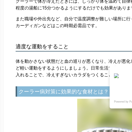
クーラーで体が冷えたときには、しっかり体を温めて自律
程度の湯船に15分つかるようにするだけでも効果がありま
また職場や外出先など、自分で温度調整が難しい場所に行
カーディガンなどはこの時期必需品です。
適度な運動をすること
体を動かさない状態だと血の巡りが悪くなり、冷えが悪化
ど軽い運動をするようにしましょう。日常生活で歩いたり
入れることで、冷えすぎないカラダをつくることができま
クーラー病対策に効果的な食材とは？
Powered by P