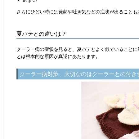
めまい
さらにひどい時には発熱や吐き気などの症状が出ることも
夏バテとの違いは？
クーラー病の症状を見ると、夏バテとよく似ていることに
とは根本的な原因が真逆にあたります。
クーラー病対策、大切なのはクーラーとの付き