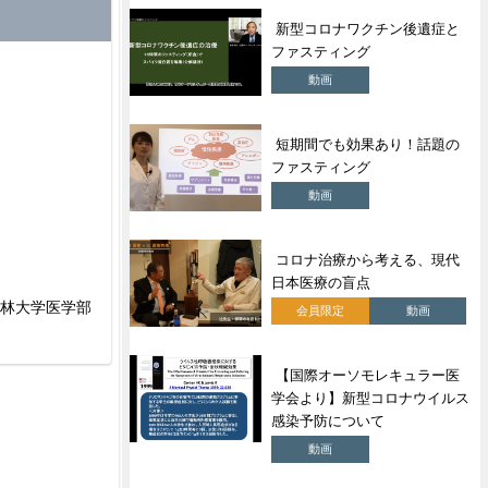
新型コロナワクチン後遺症と
ファスティング
動画
短期間でも効果あり！話題の
ファスティング
動画
コロナ治療から考える、現代
日本医療の盲点
杏林大学医学部
会員限定
動画
【国際オーソモレキュラー医
学会より】新型コロナウイルス
感染予防について
動画