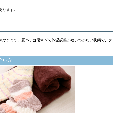
あります。
気づきます。夏バテは暑すぎて体温調整が追いつかない状態で、ク
合い方