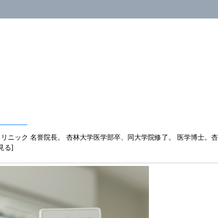
リニック 名誉院長。 杏林大学医学部卒、同大学院修了。 医学博士。
を見る]