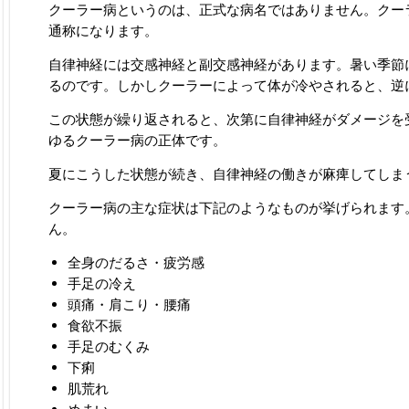
クーラー病というのは、正式な病名ではありません。クー
通称になります。
自律神経には交感神経と副交感神経があります。暑い季節
るのです。しかしクーラーによって体が冷やされると、逆
この状態が繰り返されると、次第に自律神経がダメージを
ゆるクーラー病の正体です。
夏にこうした状態が続き、自律神経の働きが麻痺してしま
クーラー病の主な症状は下記のようなものが挙げられます
ん。
全身のだるさ・疲労感
手足の冷え
頭痛・肩こり・腰痛
食欲不振
手足のむくみ
下痢
肌荒れ