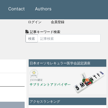
Contact
Authors
ログイン
会員登録
記事キーワード検索
検索
日本オーソモレキュラー医学会認定講座
アクセスランキング