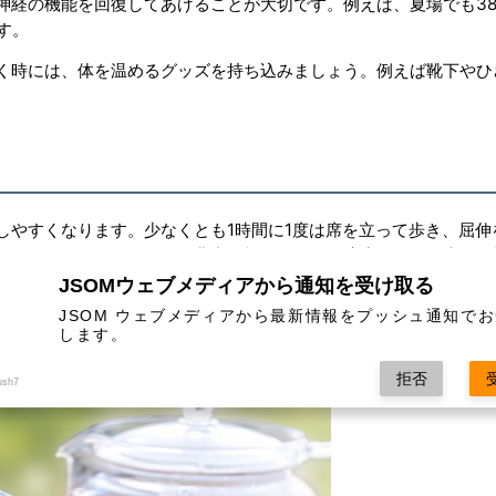
神経の機能を回復してあげることが大切です。例えば、夏場でも38
す。
く時には、体を温めるグッズを持ち込みましょう。例えば靴下やひ
しやすくなります。少なくとも1時間に1度は席を立って歩き、屈伸
ランニングしたりするのも非常に効果的です。適度な運動を生活習
す。
JSOMウェブメディアから通知を受け取る
JSOM ウェブメディアから最新情報をプッシュ通知で
します。
拒否
ush7