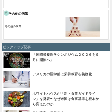
その他の病気
その他の病気
ピックアップ記事
「国際栄養医学シンポジウム２０２６を９
月に開催へ」
アメリカの医学部に栄養教育を義務化
ホワイトハウスが「新・食事ガイドライ
ン」を発表〜なぜ米国は食事基準を根本か
ら変えたのか