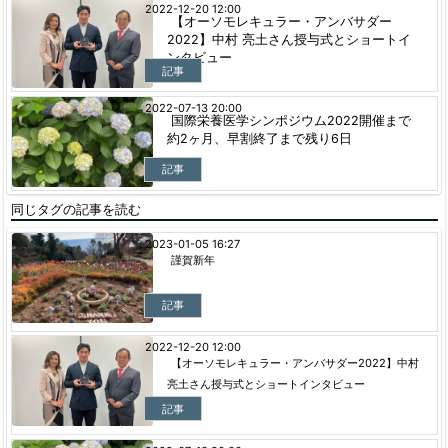
2022-12-20 12:00
【オーソモレキュラー・アンバサダー
2022】中村 亮土さん授与式とショートイ
ンタビュー
記事
2022-07-13 20:00
国際栄養医学シンポジウム2022開催まで
約2ヶ月、早割終了まで残り6日
記事
同じタグの記事を読む
2023-01-05 16:27
謹賀新年
記事
2022-12-20 12:00
【オーソモレキュラー・アンバサダー2022】中村
亮土さん授与式とショートインタビュー
記事