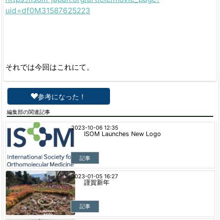
uid=df0M31587625223
それでは今回はこれにて。
参考になった！
編集部の関連記事
2023-10-06 12:35
ISOM Launches New Logo
記事
2023-01-05 16:27
謹賀新年
記事