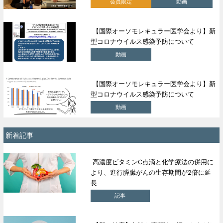
会員限定
動画
【国際オーソモレキュラー医学会より】新
型コロナウイルス感染予防について
動画
【国際オーソモレキュラー医学会より】新
型コロナウイルス感染予防について
動画
新着記事
高濃度ビタミンC点滴と化学療法の併用に
より、進行膵臓がんの生存期間が2倍に延
長
記事