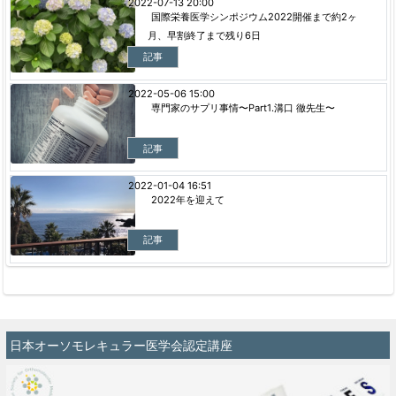
2022-07-13 20:00
国際栄養医学シンポジウム2022開催まで約2ヶ
月、早割終了まで残り6日
記事
2022-05-06 15:00
専門家のサプリ事情〜Part1.溝口 徹先生〜
記事
2022-01-04 16:51
2022年を迎えて
記事
日本オーソモレキュラー医学会認定講座