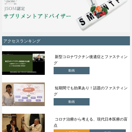
アクセスランキング
新型コロナワクチン後遺症とファスティン
グ
動画
短期間でも効果あり！話題のファスティン
グ
動画
コロナ治療から考える、現代日本医療の盲
点