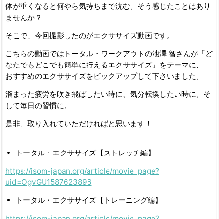
体が重くなると何やら気持ちまで沈む。そう感じたことはあり
ませんか？
そこで、今回撮影したのがエクササイズ動画です。
こちらの動画ではトータル・ワークアウトの池澤 智さんが「ど
なたでもどこでも簡単に行えるエクササイズ」をテーマに、
おすすめのエクササイズをピックアップして下さいました。
溜まった疲労を吹き飛ばしたい時に、気分転換したい時に、そ
して毎日の習慣に。
是非、取り入れていただければと思います！
トータル・エクササイズ【ストレッチ編】
https://isom-japan.org/article/movie_page?
uid=OgvGU1587623896
トータル・エクササイズ【トレーニング編】
https://isom-japan.org/article/movie_page?