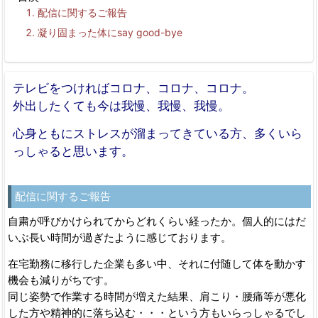
配信に関するご報告
凝り固まった体にsay good-bye
テレビをつければコロナ、コロナ、コロナ。
外出したくても今は我慢、我慢、我慢。
心身ともにストレスが溜まってきている方、多くいら
っしゃると思います。
配信に関するご報告
自粛が呼びかけられてからどれくらい経ったか。個人的にはだ
いぶ長い時間が過ぎたように感じております。
在宅勤務に移行した企業も多い中、それに付随して体を動かす
機会も減りがちです。
同じ姿勢で作業する時間が増えた結果、肩こり・腰痛等が悪化
した方や精神的に落ち込む・・・という方もいらっしゃるでし