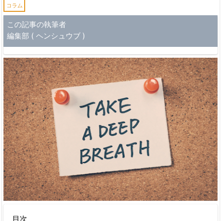
コラム
この記事の執筆者
編集部 ( ヘンシュウブ )
目次