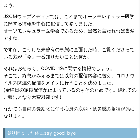
ょう。
JSOMウェブメディアでは、これまでオーソモレキュラー医学
に関する情報を中心に配信して参りました。
オーソモレキュラー医学会であるため、当然と言われれば当然
ですね。
ですが、こうした未曾有の事態に直面した時、ご覧くださって
いる方が「今」一番知りたいことは何か。
それはおそらく、COVID-19に関する情報でしょう。
そこで、終息がみえるまでは以前の配信内容に替え、コロナウ
イルス関連の配信をメインに行うことを決めました。
(金曜日の定期配信が止まっているのもそのためです。遅れての
ご報告となり大変恐縮です)
なかでも自粛の長期化に伴う心身の衰弱・疲労感の蓄積が気に
なります。
凝り固まった体にsay good-bye